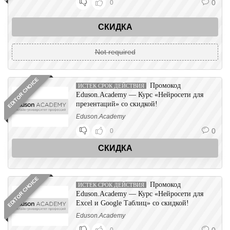
0
0
СКИДКА
Not required
EDITOR CHOICE
Промокод
ИСТЕК СРОК ДЕЙСТВИЯ
Eduson.Academy — Курс «Нейросети для
презентаций» со скидкой!
Eduson.Academy
0
0
СКИДКА
EDITOR CHOICE
Промокод
ИСТЕК СРОК ДЕЙСТВИЯ
Eduson.Academy — Курс «Нейросети для
Excel и Google Таблиц» со скидкой!
Eduson.Academy