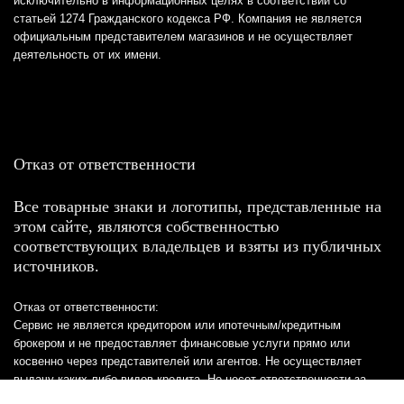
исключительно в информационных целях в соответствии со
статьей 1274 Гражданского кодекса РФ. Компания не является
официальным представителем магазинов и не осуществляет
деятельность от их имени.
Отказ от ответственности
Все товарные знаки и логотипы, представленные на
этом сайте, являются собственностью
соответствующих владельцев и взяты из публичных
источников.
Отказ от ответственности:
Сервис не является кредитором или ипотечным/кредитным
брокером и не предоставляет финансовые услуги прямо или
косвенно через представителей или агентов. Не осуществляет
выдачу каких-либо видов кредита. Не несет ответственности за
точность информации, предоставленной банками по тарифам,