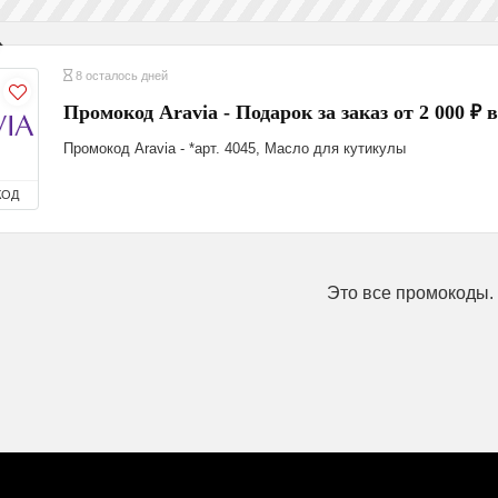
8 осталось дней
Промокод Aravia - Подарок за заказ от 2 000 ₽ 
Промокод Aravia - *арт. 4045, Масло для кутикулы
КОД
Это все промокоды.