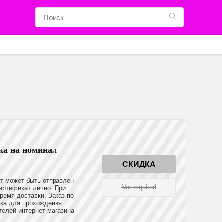
ка на номинал
СКИДКА
т может быть отправлен
Not required
сертификат лично. При
ремя доставки. Заказ по
пка для прохождения
телей интернет-магазина