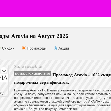
ды Aravia на Август 2026
Скидки
Промокоды
Акции
Истек срок действия
ИСТЕК СРОК ДЕЙСТВИЯ
Промокод Aravia - 10% скид
подарочных сертификатов.
Промокод Aravia - По Вашему желанию электронный сертифика
КОД
сразу на почту получателя или на Вашу, если хотите вручить 
оформлении электронного сертификата можно указать дату и в
акции не суммируется с акцией учебного центра ARAVIA «Заку
обучения бесплатно». Акция для зарегистрированных пользова
aravia.ru. Бонусы за покупку начисляются.