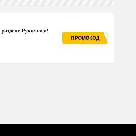
в разделе Руки/ноги!
ПРОМОКОД