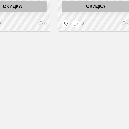
СКИДКА
СКИДКА
0
0
0