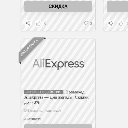
СКИДКА
0
0
EDITOR CHOICE
Промокод
ИСТЕК СРОК ДЕЙСТВИЯ
Aliexpress — Дни выгоды! Скидки
до -70%
5% maximum cashback
Aliexpress