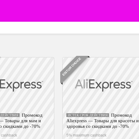
EDITOR CHOICE
Промокод
Промокод
 ДЕЙСТВИЯ
ИСТЕК СРОК ДЕЙСТВИЯ
 — Товары для мам и
Aliexpress — Товары для красоты и
о скидками до -70%
здоровья со скидками до -70%
 cashback
5% maximum cashback