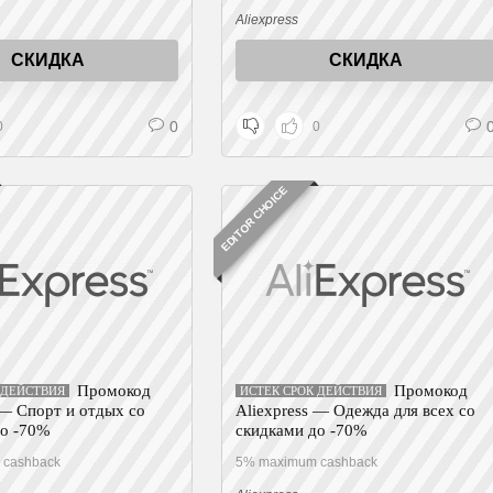
Aliexpress
СКИДКА
СКИДКА
0
0
0
EDITOR CHOICE
Промокод
Промокод
 ДЕЙСТВИЯ
ИСТЕК СРОК ДЕЙСТВИЯ
 — Спорт и отдых со
Aliexpress — Одежда для всех со
до -70%
скидками до -70%
 cashback
5% maximum cashback