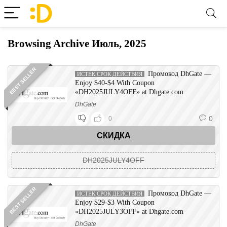
Browsing Archive
Июль, 2025
BEST SELLER
Промокод DhGate —
ИСТЕК СРОК ДЕЙСТВИЯ
Enjoy $40-$4 With Coupon
«DH2025JULY4OFF» at Dhgate.com
DhGate
0
0
СКИДКА
DH2025JULY4OFF
BEST SELLER
Промокод DhGate —
ИСТЕК СРОК ДЕЙСТВИЯ
Enjoy $29-$3 With Coupon
«DH2025JULY3OFF» at Dhgate.com
DhGate