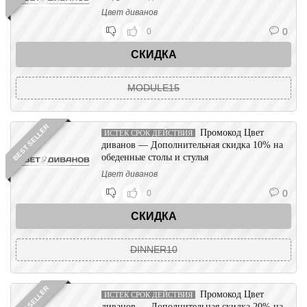
Цвет диванов
0
0
СКИДКА
MODULE15
BEST SELLER
Промокод Цвет
ИСТЕК СРОК ДЕЙСТВИЯ
диванов — Дополнительная скидка 10% на
обеденные столы и стулья
Цвет диванов
0
0
СКИДКА
DINNER10
BEST SELLER
Промокод Цвет
ИСТЕК СРОК ДЕЙСТВИЯ
диванов — Дополнительная скидка 20% на