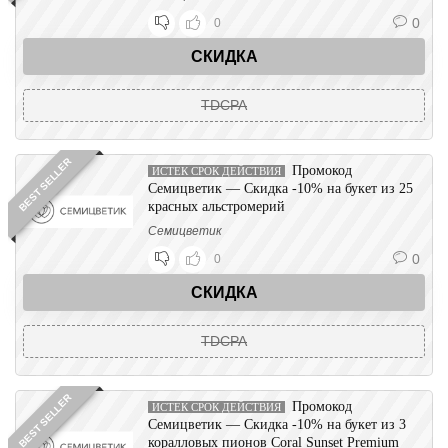
0
0
СКИДКА
TDCPA
BEST SELLER
Промокод
ИСТЕК СРОК ДЕЙСТВИЯ
Семицветик — Скидка -10% на букет из 25
красных альстромерий
Семицветик
0
0
СКИДКА
TDCPA
BEST SELLER
Промокод
ИСТЕК СРОК ДЕЙСТВИЯ
Семицветик — Скидка -10% на букет из 3
коралловых пионов Coral Sunset Premium