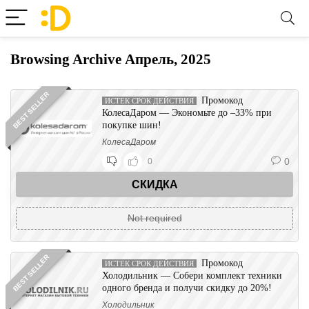
Browsing Archive
Апрель, 2025
BEST SELLER
Промокод
ИСТЕК СРОК ДЕЙСТВИЯ
КолесаДаром — Экономьте до –33% при
покупке шин!
КолесаДаром
0
0
СКИДКА
Not required
BEST SELLER
Промокод
ИСТЕК СРОК ДЕЙСТВИЯ
Холодильник — Собери комплект техники
одного бренда и получи скидку до 20%!
Холодильник