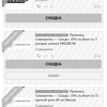
LEOMAX
0
0
СКИДКА
BEST SELLER
Промокод
ИСТЕК СРОК ДЕЙСТВИЯ
Семицветик — Скидка -10% на букет из 5
розовых пионов PREMIUM
Семицветик
0
0
СКИДКА
TDCPA
BEST SELLER
Промокод
ИСТЕК СРОК ДЕЙСТВИЯ
Семицветик — Скидка -10% на букет из 51
красной розы 40 см (Кения)
Семицветик