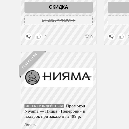
СКИДКА
DH2025APR3OFF
0
0
BEST SELLER
Промокод
ИСТЕК СРОК ДЕЙСТВИЯ
Niyama — Пицца «Пеперони» в
подарок при заказе от 2499 р.
Niyama