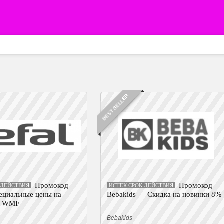
BEST SELLER
Промокод
Промокод
 ДЕЙСТВИЯ
ИСТЕК СРОК ДЕЙСТВИЯ
ециальные цены на
Bebakids — Скидка на новинки 8%
ю WMF
Bebakids