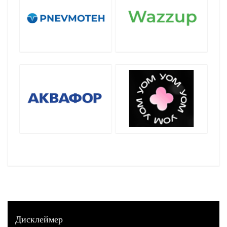
Дисклеймер