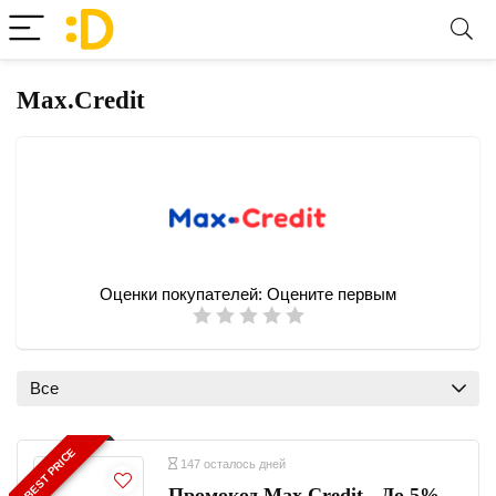
Max.Credit
Оценки покупателей:
Оцените первым
Все
BEST PRICE
147 осталось дней
Промокод Max.Credit - До 5%