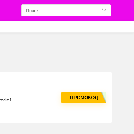
ПРОМОКОД
ozaim1