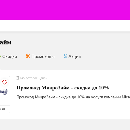
айм
Скидки
Промокоды
Акции
145 осталось дней
Промокод МикроЗайм - скидка до 10%
Промокод МикроЗайм - скидка до 10% на услуги компании Micr
КОД