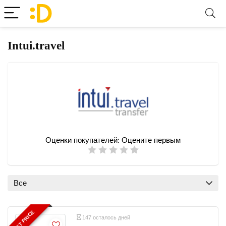
Intui.travel
Оценки покупателей:
Оцените первым
Все
BEST PRICE
147 осталось дней