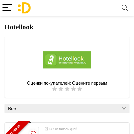
Hotellook
Оценки покупателей:
Оцените первым
Все
BEST PRICE
147 осталось дней