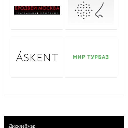
Дисклеймер