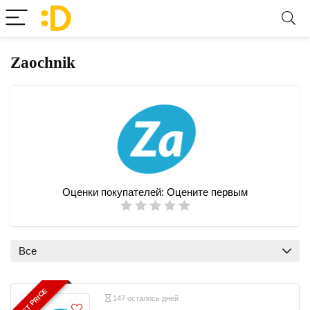
Zaochnik
Оценки покупателей:
Оцените первым
Все
BEST PRICE
147 осталось дней