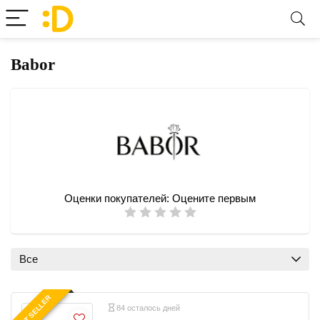
Babor
Оценки покупателей:
Оцените первым
Все
BEST SELLER
84 осталось дней