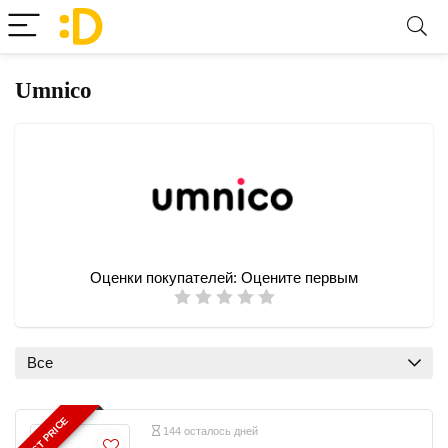
Umnico
Оценки покупателей:
Оцените первым
Все
BEST PRICE
144 осталось дней