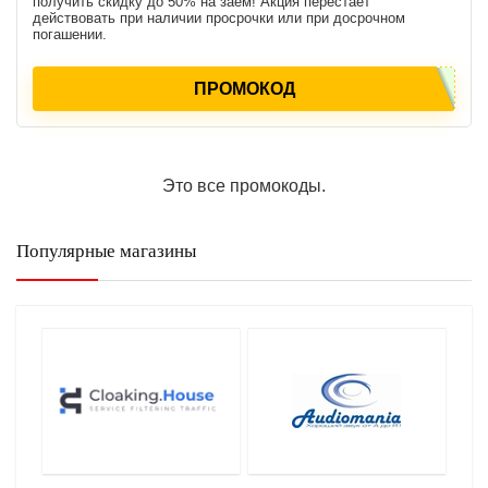
получить скидку до 50% на заем! Акция перестает
действовать при наличии просрочки или при досрочном
погашении.
ПРОМОКОД
Это все промокоды.
Популярные магазины