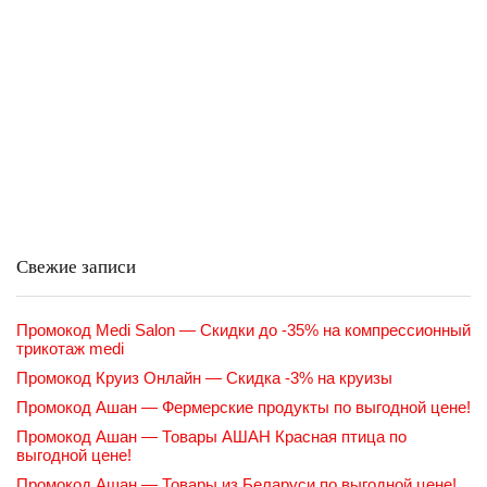
Свежие записи
Промокод Medi Salon — Скидки до -35% на компрессионный
трикотаж medi
Промокод Круиз Онлайн — Скидка -3% на круизы
Промокод Ашан — Фермерские продукты по выгодной цене!
Промокод Ашан — Товары АШАН Красная птица по
выгодной цене!
Промокод Ашан — Товары из Беларуси по выгодной цене!