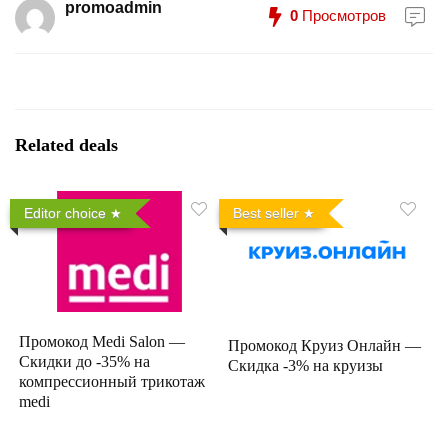
promoadmin
0
Просмотров
Related deals
Editor choice
Best seller
Промокод Medi Salon —
Промокод Круиз Онлайн —
Скидки до -35% на
Скидка -3% на круизы
компрессионный трикотаж
medi