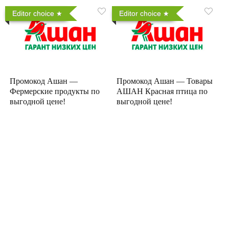
Editor choice
Editor choice
Промокод Ашан —
Промокод Ашан — Товары
Фермерские продукты по
АШАН Красная птица по
выгодной цене!
выгодной цене!