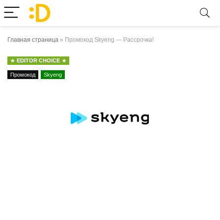
Главная страница
»
Промокод Skyeng — Рассрочка!
EDITOR CHOICE
Промокод
Skyeng