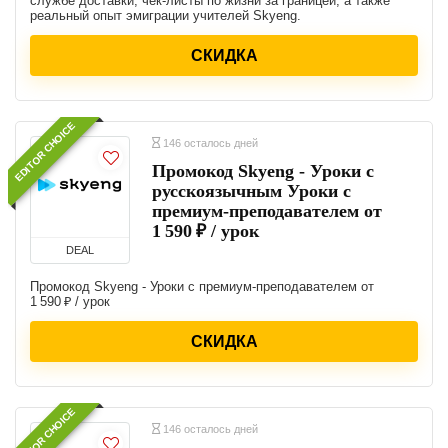
службе доставки, чек-листы по жизни за границей, а также
реальный опыт эмиграции учителей Skyeng.
СКИДКА
EDITOR CHOICE
146 осталось дней
Промокод Skyeng - Уроки с
русскоязычным Уроки с
премиум-преподавателем от
1 590 ₽ / урок
DEAL
Промокод Skyeng - Уроки с премиум-преподавателем от
1 590 ₽ / урок
СКИДКА
EDITOR CHOICE
146 осталось дней