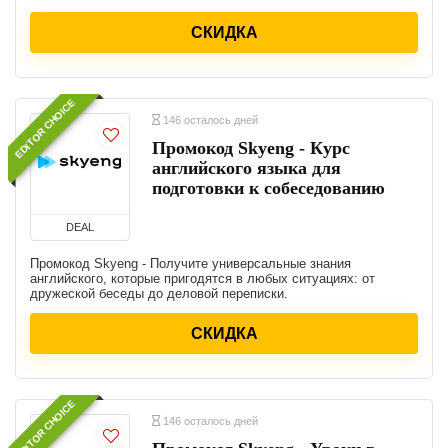
СКИДКА
EDITOR CHOICE
146 осталось дней
Промокод Skyeng - Курс
английского языка для
подготовки к собеседованию
DEAL
Промокод Skyeng - Получите универсальные знания
английского, которые пригодятся в любых ситуациях: от
дружеской беседы до деловой переписки.
СКИДКА
EDITOR CHOICE
146 осталось дней