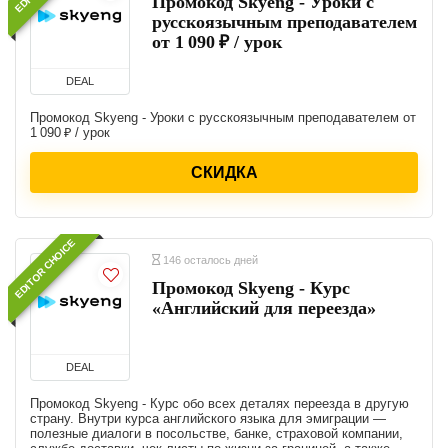
Промокод Skyeng - Уроки с
русскоязычным преподавателем
от 1 090 ₽ / урок
DEAL
Промокод Skyeng - Уроки с русскоязычным преподавателем от
1 090 ₽ / урок
СКИДКА
EDITOR CHOICE
146 осталось дней
Промокод Skyeng - Курс
«Английский для переезда»
DEAL
Промокод Skyeng - Курс обо всех деталях переезда в другую
страну. Внутри курса английского языка для эмиграции —
полезные диалоги в посольстве, банке, страховой компании,