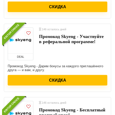
СКИДКА
EDITOR CHOICE
146 осталось дней
Промокод Skyeng - Участвуйте
в реферальной программе!
DEAL
Промокод Skyeng - Дарим бонусы за каждого приглашённого
друга — и вам, и другу.
СКИДКА
EDITOR CHOICE
146 осталось дней
Промокод Skyeng - Бесплатный
вводный урок!