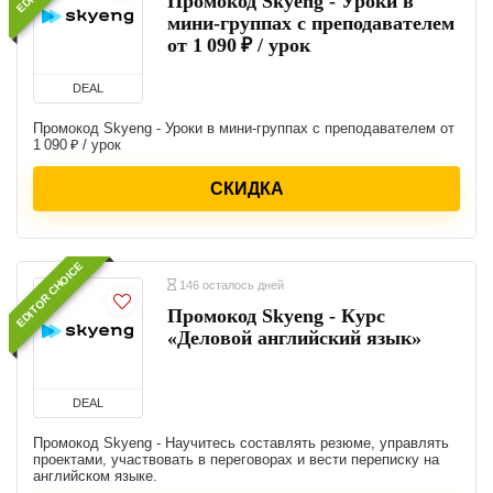
Промокод Skyeng - Уроки в
мини-группах с преподавателем
от 1 090 ₽ / урок
DEAL
Промокод Skyeng - Уроки в мини-группах с преподавателем от
1 090 ₽ / урок
СКИДКА
EDITOR CHOICE
146 осталось дней
Промокод Skyeng - Курс
«Деловой английский язык»
DEAL
Промокод Skyeng - Научитесь составлять резюме, управлять
проектами, участвовать в переговорах и вести переписку на
английском языке.