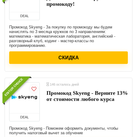
промокоду!
DEAL
Промокод Skyeng - За покупку по промокоду мы будем
начислять по 3 месяца кружков по 3 направлениям:
математика - математическая лаборатория, английский -
разговорный клуб, кодинг - мастер-классы по
программированию.
СКИДКА
EDITOR CHOICE
146 осталось дней
Промокод Skyeng - Верните 13%
от стоимости любого курса
DEAL
Промокод Skyeng - Поможем оформить документы, чтобы
получить налоговый вычет за обучение