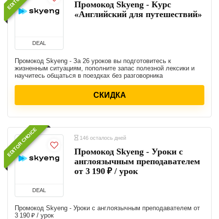
Промокод Skyeng - Курс
«Английский для путешествий»
DEAL
Промокод Skyeng - За 26 уроков вы подготовитесь к
жизненным ситуациям, пополните запас полезной лексики и
научитесь общаться в поездках без разговорника
СКИДКА
EDITOR CHOICE
146 осталось дней
Промокод Skyeng - Уроки с
англоязычным преподавателем
от 3 190 ₽ / урок
DEAL
Промокод Skyeng - Уроки с англоязычным преподавателем от
3 190 ₽ / урок