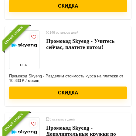
СКИДКА
EDITOR CHOICE
146 осталось дней
Промокод Skyeng - Учитесь
сейчас, платите потом!
DEAL
Промокод Skyeng - Разделим стоимость курса на платежи от
10 333 ₽ / месяц
СКИДКА
EDITOR CHOICE
5 осталось дней
Промокод Skyeng -
Дополнительные кружки по