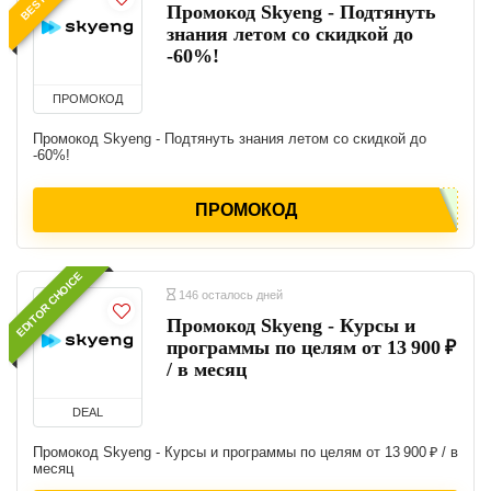
Промокод Skyeng - Подтянуть
знания летом со скидкой до
-60%!
ПРОМОКОД
Промокод Skyeng - Подтянуть знания летом со скидкой до
-60%!
ПРОМОКОД
EDITOR CHOICE
146 осталось дней
Промокод Skyeng - Курсы и
программы по целям от 13 900 ₽
/ в месяц
DEAL
Промокод Skyeng - Курсы и программы по целям от 13 900 ₽ / в
месяц