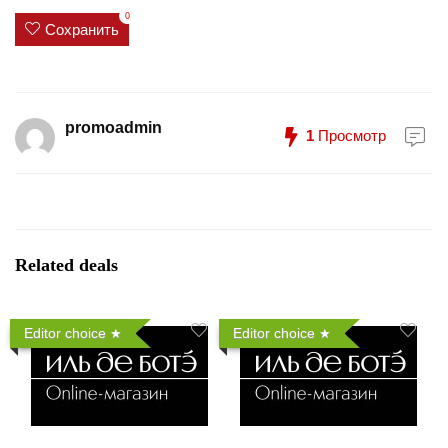
0
Сохранить
promoadmin
1
Просмотр
Related deals
Editor choice
Editor choice