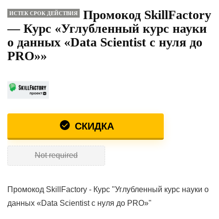
Промокод SkillFactory
ИСТЕК СРОК ДЕЙСТВИЯ
— Курс «Углубленный курс науки
о данных «Data Scientist с нуля до
PRO»»
СКИДКА
Not required
Промокод SkillFactory - Курс "Углубленный курс науки о
данных «Data Scientist с нуля до PRO»"