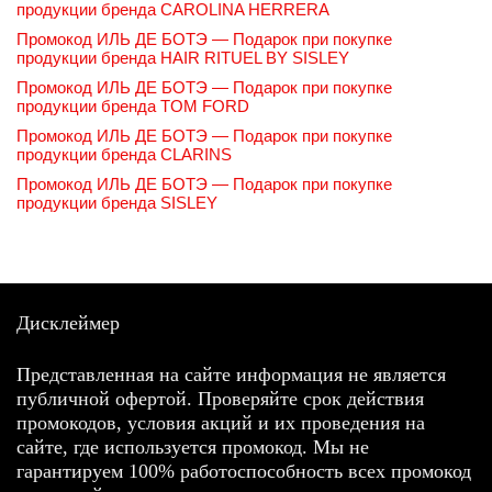
продукции бренда CAROLINA HERRERA
Промокод ИЛЬ ДЕ БОТЭ — Подарок при покупке
продукции бренда HAIR RITUEL BY SISLEY
Промокод ИЛЬ ДЕ БОТЭ — Подарок при покупке
продукции бренда TOM FORD
Промокод ИЛЬ ДЕ БОТЭ — Подарок при покупке
продукции бренда CLARINS
Промокод ИЛЬ ДЕ БОТЭ — Подарок при покупке
продукции бренда SISLEY
Дисклеймер
Представленная на сайте информация не является
публичной офертой. Проверяйте срок действия
промокодов, условия акций и их проведения на
сайте, где используется промокод. Мы не
гарантируем 100% работоспособность всех промокод