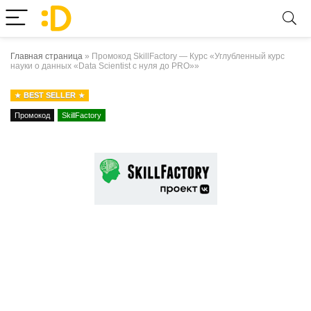
Главная страница
»
Промокод SkillFactory — Курс «Углубленный курс
науки о данных «Data Scientist с нуля до PRO»»
BEST SELLER
Промокод
SkillFactory