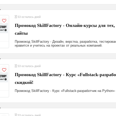
53 осталось дней
Промокод SkillFactory - Онлайн-курсы для тех,
сайты
Промокод SkillFactory - Дизайн, верстка, разработка, тестиров
нравится и учитесь на проектах от реальных компаний.
53 осталось дней
Промокод SkillFactory - Курс «Fullstack-разраб
скидкой!
Промокод SkillFactory - Курс «Fullstack-разработчик на Python»
53 осталось дней