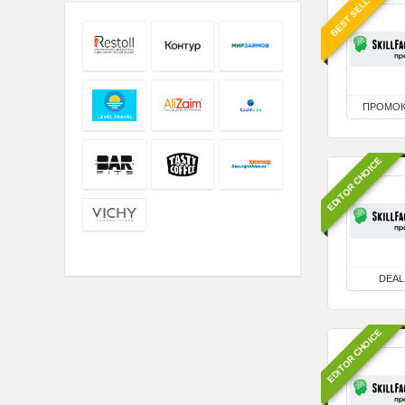
BEST SELLER
ПРОМО
EDITOR CHOICE
DEAL
EDITOR CHOICE