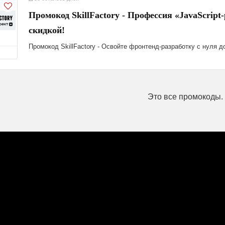
Промокод SkillFactory - Профессия «JavaScript
скидкой!
Промокод SkillFactory - Освойте фронтенд-разработку с нуля до
Это все промокоды.