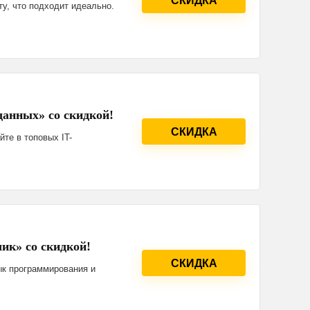
СКИДКА
ту, что подходит идеально.
данных» со скидкой!
СКИДКА
йте в топовых IT-
чик» со скидкой!
СКИДКА
зык программирования и