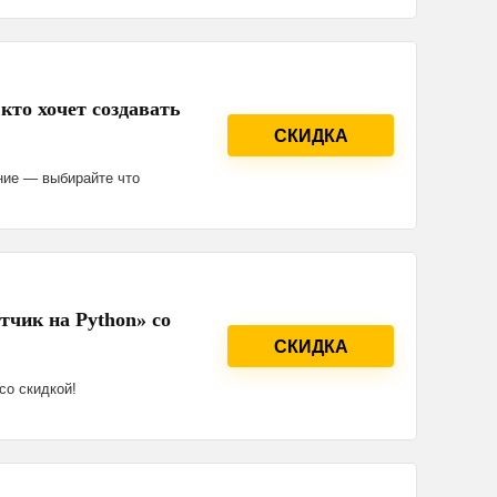
 кто хочет создавать
СКИДКА
ание — выбирайте что
отчик на Python» со
СКИДКА
 со скидкой!