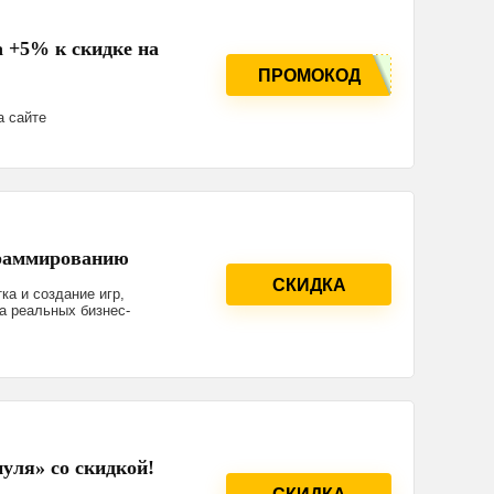
а +5% к скидке на
ПРОМОКОД
а сайте
граммированию
СКИДКА
ка и создание игр,
а реальных бизнес-
нуля» со скидкой!