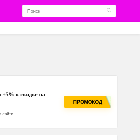
а +5% к скидке на
ПРОМОКОД
а сайте