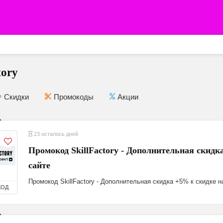
tory
Скидки
Промокоды
Акции
23 осталось дней
Промокод SkillFactory - Дополнительная скидк
сайте
Промокод SkillFactory - Дополнительная скидка +5% к скидке н
КОД