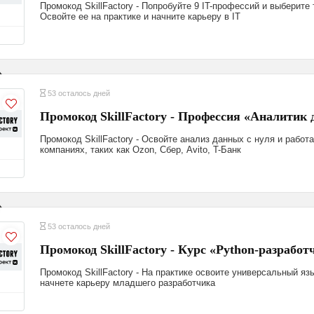
Промокод SkillFactory - Попробуйте 9 IT-профессий и выберите 
Освойте ее на практике и начните карьеру в IT
53 осталось дней
Промокод SkillFactory - Профессия «Аналитик 
Промокод SkillFactory - Освойте анализ данных с нуля и работа
компаниях, таких как Ozon, Сбер, Avito, T-Банк
53 осталось дней
Промокод SkillFactory - Курс «Python-разработ
Промокод SkillFactory - На практике освоите универсальный я
начнете карьеру младшего разработчика