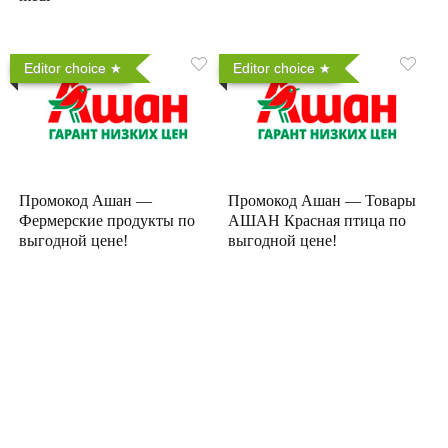
Editor choice
Editor choice
Промокод Ашан —
Промокод Ашан — Товары
Фермерские продукты по
АШАН Красная птица по
выгодной цене!
выгодной цене!