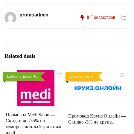
promoadmin
0
Просмотров
Related deals
Editor choice
Best seller
Промокод Medi Salon —
Промокод Круиз Онлайн —
Скидки до -35% на
Скидка -3% на круизы
компрессионный трикотаж
medi