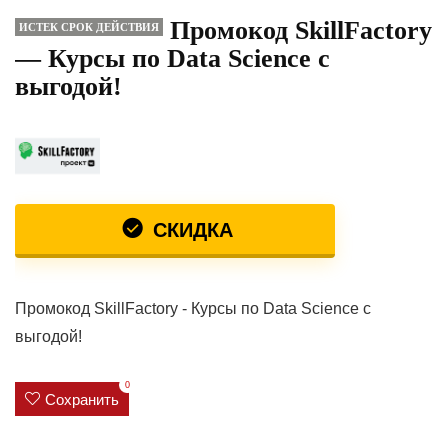
Промокод SkillFactory
ИСТЕК СРОК ДЕЙСТВИЯ
— Курсы по Data Science с
выгодой!
СКИДКА
Промокод SkillFactory - Курсы по Data Science с
выгодой!
0
Сохранить