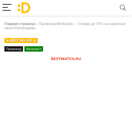
Главная страница
»
Промокод Bestwatch — Скидки до 70% на наручные
часы! Распродажа
BEST SELLER
Промокод
Bestwatch