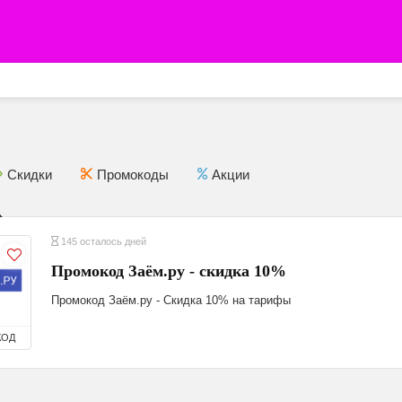
Скидки
Промокоды
Акции
145 осталось дней
Промокод Заём.ру - скидка 10%
Промокод Заём.ру - Скидка 10% на тарифы
КОД