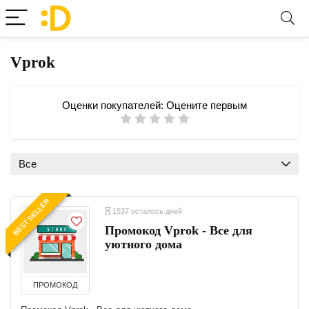
Vprok
Оценки покупателей:
Оцените первым
Все
BEST SELLER
1537 осталось дней
Промокод Vprok - Все для
уютного дома
ПРОМОКОД