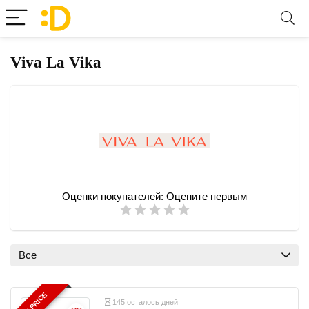
Viva La Vika
Оценки покупателей:
Оцените первым
Все
BEST PRICE
145 осталось дней