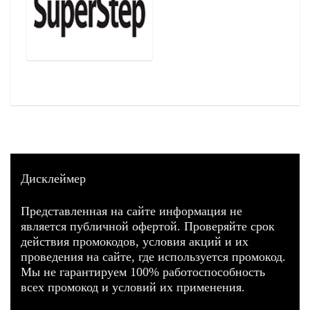
Дисклеймер
Представленная на сайте информация не
является публичной офертой. Проверяйте срок
действия промокодов, условия акций и их
проведения на сайте, где используется промокод.
Мы не гарантируем 100% работоспособность
всех промокод и условий их применения.