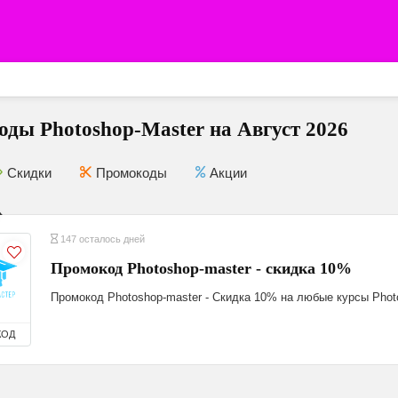
ды Photoshop-Master на Август 2026
Скидки
Промокоды
Акции
147 осталось дней
Промокод Photoshop-master - скидка 10%
Промокод Photoshop-master - Скидка 10% на любые курсы Phot
КОД