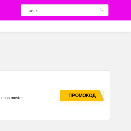
ПРОМОКОД
oshop-master