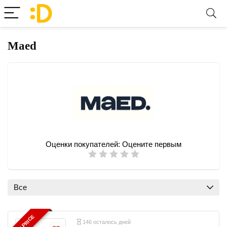
Maed
Оценки покупателей:
Оцените первым
Все
BEST PRICE
146 осталось дней