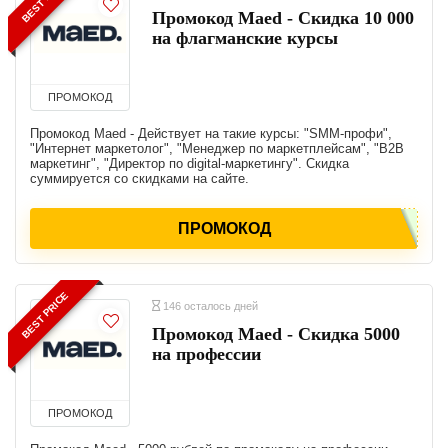
Промокод Maed - Скидка 10 000
на флагманские курсы
ПРОМОКОД
Промокод Maed - Действует на такие курсы: "SMM-профи",
"Интернет маркетолог", "Менеджер по маркетплейсам", "B2B
маркетинг", "Директор по digital-маркетингу". Скидка
суммируется со скидками на сайте.
ПРОМОКОД
BEST PRICE
146 осталось дней
Промокод Maed - Скидка 5000
на профессии
ПРОМОКОД