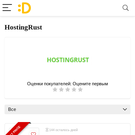
HostingRust
Оценки покупателей:
Оцените первым
Все
BEST PRICE
144 осталось дней