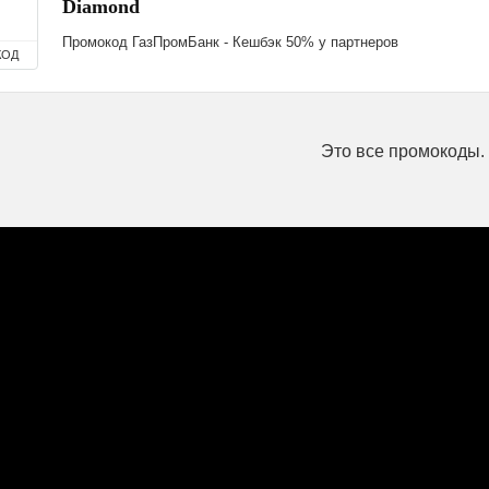
Diamond
Промокод ГазПромБанк - Кешбэк 50% у партнеров
КОД
Это все промокоды.