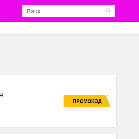
д
ПРОМОКОД