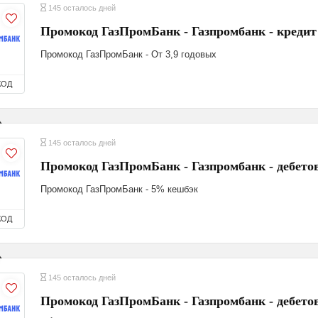
145 осталось дней
Промокод ГазПромБанк - Газпромбанк - креди
Промокод ГазПромБанк - От 3,9 годовых
КОД
145 осталось дней
Промокод ГазПромБанк - Газпромбанк - дебет
Промокод ГазПромБанк - 5% кешбэк
КОД
145 осталось дней
Промокод ГазПромБанк - Газпромбанк - дебето