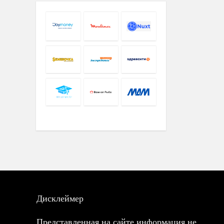
Дисклеймер
Представленная на сайте информация не