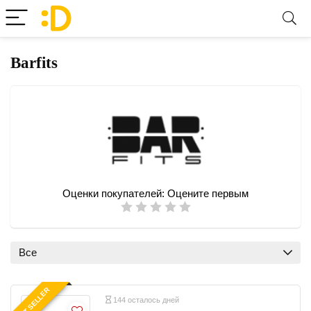
Barfits
Оценки покупателей:
Оцените первым
Все
BEST SELLER
144 осталось дней