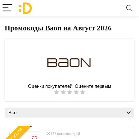
Промокоды Baon на Август 2026
Оценки покупателей:
Оцените первым
Все
BEST SELLER
177 осталось дней