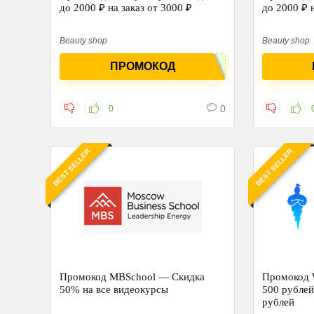
до 2000 ₽ на заказ от 3000 ₽
до 2000 ₽ н
Beauty shop
Beauty shop
ПРОМОКОД
0
0
BEST SELLER
BEST SELLER
Промокод MBSchool — Cкидка
Промокод 
50% на все видеокурсы
500 рублей при покупке от 20 0
рублей