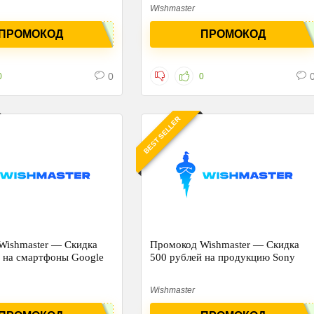
Wishmaster
ПРОМОКОД
ПРОМОКОД
0
0
0
BEST SELLER
Wishmaster — Скидка
Промокод Wishmaster — Скидка
 на смартфоны Google
500 рублей на продукцию Sony
Wishmaster