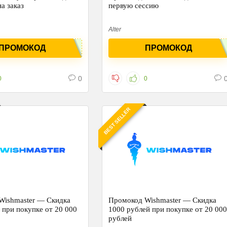
а заказ
первую сессию
Alter
ПРОМОКОД
ПРОМОКОД
0
0
0
BEST SELLER
Wishmaster — Скидка
Промокод Wishmaster — Скидка
00
1000 рублей при покупке от 20 00
рублей