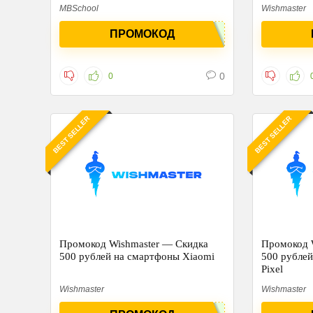
MBSchool
Wishmaster
ПРОМОКОД
0
0
BEST SELLER
BEST SELLER
Промокод Wishmaster — Скидка
Промокод 
500 рублей на смартфоны Xiaomi
500 рублей
Pixel
Wishmaster
Wishmaster