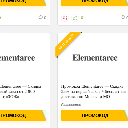
ПРОМОКОД
ПРОМОКОД
0
0
0
BEST SELLER
Elementaree — Скидка
Промокод Elementaree — Скидка
вый заказ от 2 900
33% на первый заказ + бесплатная
 сет «ЗОЖ»
доставка по Москве и МО
Elementaree
ПРОМОКОД
ПРОМОКОД