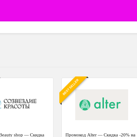
BEST SELLER
Beauty shop — Скидка
Промокод Alter — Скидка -20% на