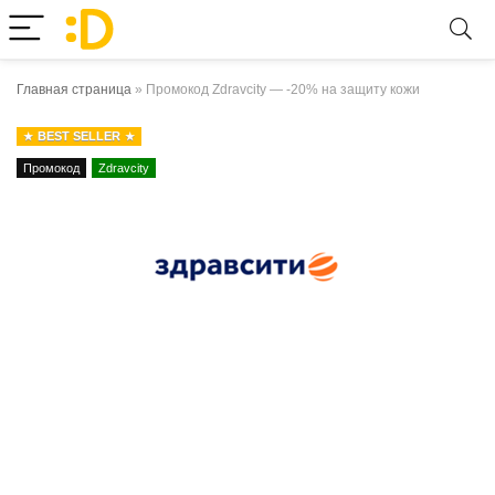
Главная страница
»
Промокод Zdravcity — -20% на защиту кожи
BEST SELLER
Промокод
Zdravcity