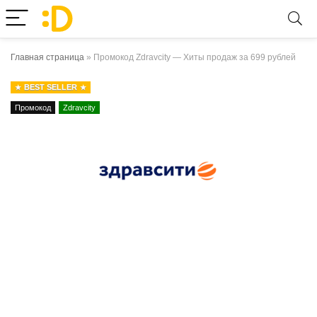
Главная страница
»
Промокод Zdravcity — Хиты продаж за 699 рублей
BEST SELLER
Промокод
Zdravcity