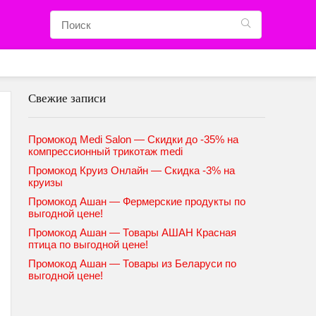
Свежие записи
Промокод Medi Salon — Скидки до -35% на
компрессионный трикотаж medi
Промокод Круиз Онлайн — Скидка -3% на
круизы
Промокод Ашан — Фермерские продукты по
выгодной цене!
Промокод Ашан — Товары АШАН Красная
птица по выгодной цене!
Промокод Ашан — Товары из Беларуси по
выгодной цене!