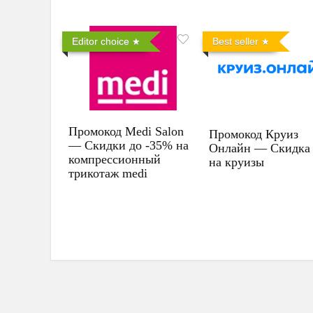
Editor choice
Best seller
Промокод Medi Salon
Промокод Круиз
— Скидки до -35% на
Онлайн — Скидка
компрессионный
на круизы
трикотаж medi