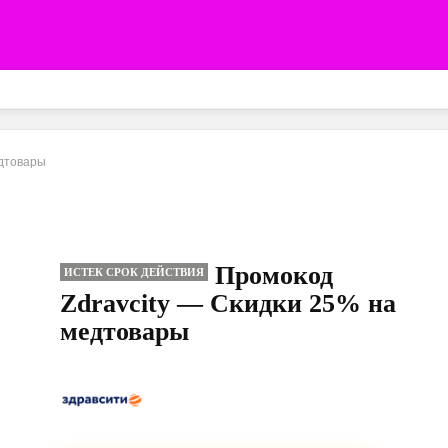
едтовары
Промокод
ИСТЕК СРОК ДЕЙСТВИЯ
Zdravcity — Скидки 25% на
медтовары