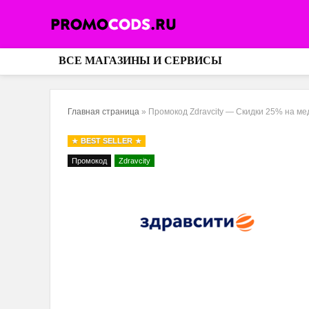
ВСЕ МАГАЗИНЫ И СЕРВИСЫ
Главная страница
»
Промокод Zdravcity — Скидки 25% на м
BEST SELLER
Промокод
Zdravcity