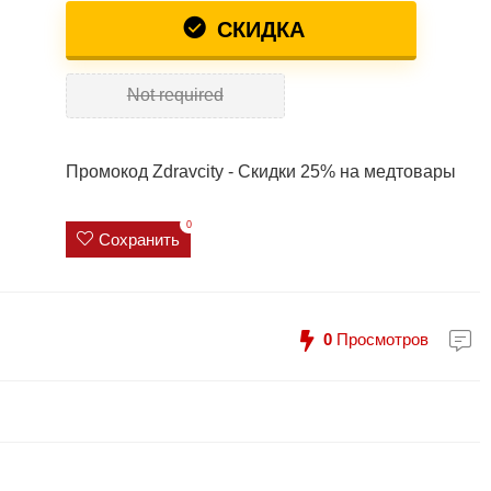
СКИДКА
Not required
Промокод Zdravcity - Скидки 25% на медтовары
0
Сохранить
0
Просмотров