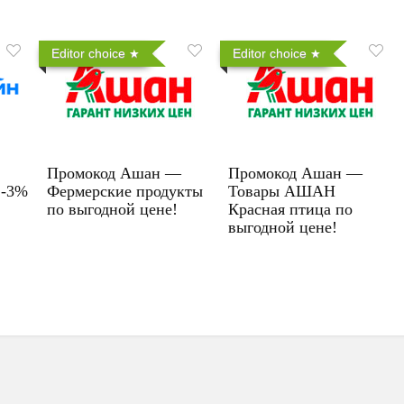
Editor choice
Editor choice
Промокод Ашан —
Промокод Ашан —
 -3%
Фермерские продукты
Товары АШАН
по выгодной цене!
Красная птица по
выгодной цене!