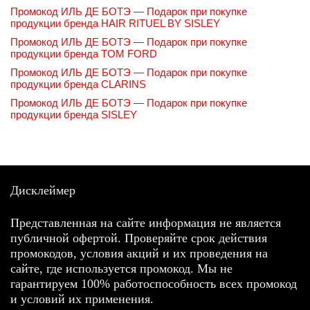
Промокод ИЛЬ ДЕ БОТЭ — Подарок при покупке
продукции бренда HAIR RITUEL BY SISLEY
Промокод ИЛЬ ДЕ БОТЭ — Подарок при покупке
продукции бренда TOM FORD
Промокод ИЛЬ ДЕ БОТЭ — Подарок при покупке
продукции бренда CLARINS
Промокод ИЛЬ ДЕ БОТЭ — Подарок при покупке
продукции бренда SISLEY
Дисклеймер
Представленная на сайте информация не является
публичной офертой. Проверяйте срок действия
промокодов, условия акций и их проведения на
сайте, где используется промокод. Мы не
гарантируем 100% работоспособность всех промокод
и условий их применения.