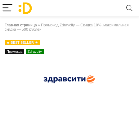
Главная страница
»
Промокод Zdravcity — Скидка 10%, максимальная
скидка — 500 рублей
BEST SELLER
Промокод
Zdravcity