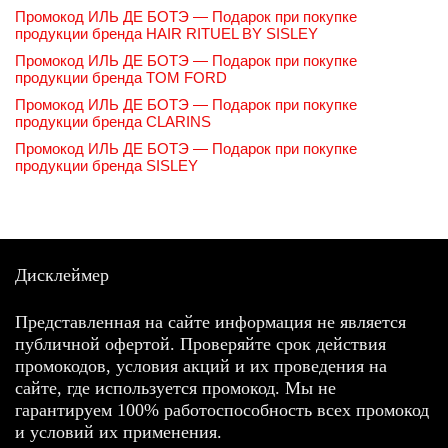
Промокод ИЛЬ ДЕ БОТЭ — Подарок при покупке
продукции бренда HAIR RITUEL BY SISLEY
Промокод ИЛЬ ДЕ БОТЭ — Подарок при покупке
продукции бренда TOM FORD
Промокод ИЛЬ ДЕ БОТЭ — Подарок при покупке
продукции бренда CLARINS
Промокод ИЛЬ ДЕ БОТЭ — Подарок при покупке
продукции бренда SISLEY
Дисклеймер
Представленная на сайте информация не является
публичной офертой. Проверяйте срок действия
промокодов, условия акций и их проведения на
сайте, где используется промокод. Мы не
гарантируем 100% работоспособность всех промокод
и условий их применения.