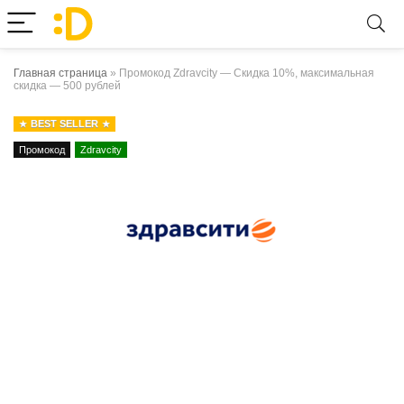
Главная страница
»
Промокод Zdravcity — Скидка 10%, максимальная
скидка — 500 рублей
BEST SELLER
Промокод
Zdravcity