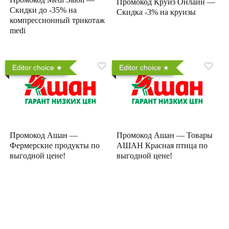
Промокод Круиз Онлайн —
Скидки до -35% на
Скидка -3% на круизы
компрессионный трикотаж
medi
Editor choice
Editor choice
Промокод Ашан —
Промокод Ашан — Товары
Фермерские продукты по
АШАН Красная птица по
выгодной цене!
выгодной цене!