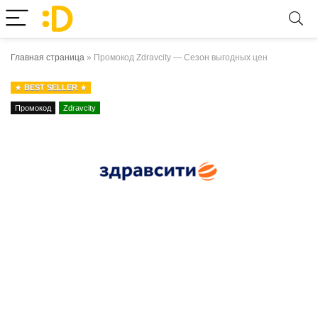
Главная страница
»
Промокод Zdravcity — Сезон выгодных цен
BEST SELLER
Промокод
Zdravcity