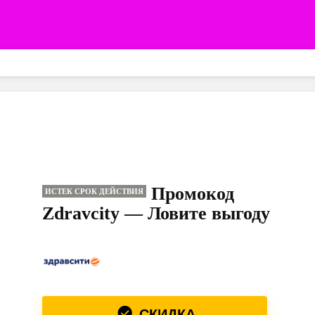
Промокод
ИСТЕК СРОК ДЕЙСТВИЯ
Zdravcity — Ловите выгоду
СКИДКА