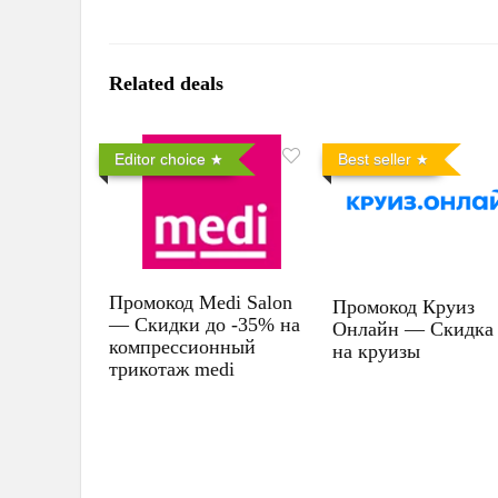
Related deals
Editor choice
Best seller
Промокод Medi Salon
Промокод Круиз
— Скидки до -35% на
Онлайн — Скидка
компрессионный
на круизы
трикотаж medi