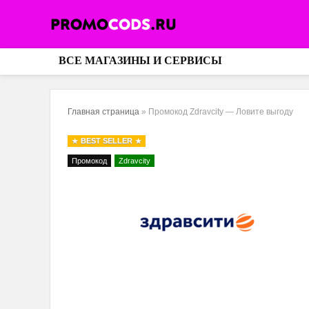
ВСЕ МАГАЗИНЫ И СЕРВИСЫ
Главная страница
»
Промокод Zdravcity — Ловите выгоду
BEST SELLER
Промокод
Zdravcity