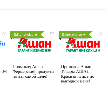
Editor choice
Editor choice
Промокод Ашан —
Промокод Ашан —
 -3%
Фермерские продукты
Товары АШАН
по выгодной цене!
Красная птица по
выгодной цене!