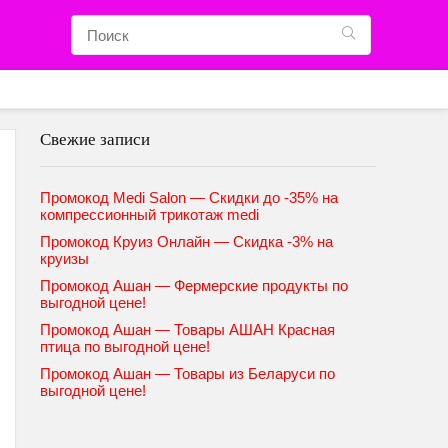
Свежие записи
Промокод Medi Salon — Скидки до -35% на
компрессионный трикотаж medi
Промокод Круиз Онлайн — Скидка -3% на
круизы
Промокод Ашан — Фермерские продукты по
выгодной цене!
Промокод Ашан — Товары АШАН Красная
птица по выгодной цене!
Промокод Ашан — Товары из Беларуси по
выгодной цене!