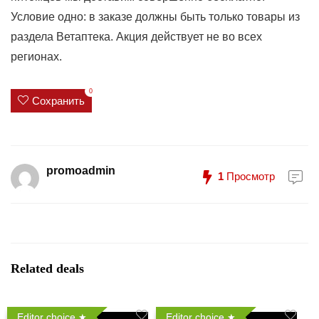
Условие одно: в заказе должны быть только товары из
раздела Ветаптека. Акция действует не во всех
регионах.
0
Сохранить
promoadmin
1
Просмотр
Related deals
Editor choice
Editor choice