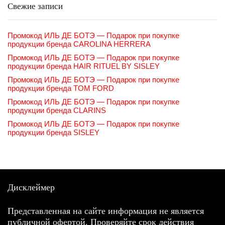
Свежие записи
Промокод ИЛЬ ДЕ БОТЭ — Подарок при покупке
продукции бренда CAROLINA HERRERA
Промокод ИЛЬ ДЕ БОТЭ — Подарок при покупке
продукции бренда HAIR RITUEL BY SISLEY
Промокод ИЛЬ ДЕ БОТЭ — Подарок при покупке
продукции бренда TOM FORD
Промокод ИЛЬ ДЕ БОТЭ — Подарок при покупке
продукции бренда CLARINS
Промокод ИЛЬ ДЕ БОТЭ — Подарок при покупке
продукции бренда SISLEY
Дисклеймер
Представленная на сайте информация не является
публичной офертой. Проверяйте срок действия