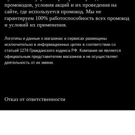
промокодов, условия акций и их проведения на
сайте, где используется промокод. Мы не
гарантируем 100% работоспособность всех промокод
и условий их применения.
Логотипы и данные о магазинах и сервисах размещены
исключительно в информационных целях в соответствии со
статьей 1274 Гражданского кодекса РФ. Компания не является
официальным представителем магазинов и не осуществляет
деятельность от их имени.
Отказ от ответственности
Все товарные знаки и логотипы, представленные на
этом сайте, являются собственностью
соответствующих владельцев и взяты из публичных
источников.