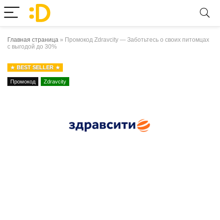
Главная страница
»
Промокод Zdravcity — Заботьтесь о своих питомцах
с выгодой до 30%
BEST SELLER
Промокод
Zdravcity