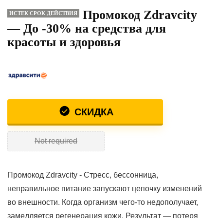
Промокод Zdravcity
ИСТЕК СРОК ДЕЙСТВИЯ
— До -30% на средства для
красоты и здоровья
СКИДКА
Not required
Промокод Zdravcity - Стресс, бессонница,
неправильное питание запускают цепочку изменений
во внешности. Когда организм чего-то недополучает,
замедляется регенерация кожи. Результат — потеря