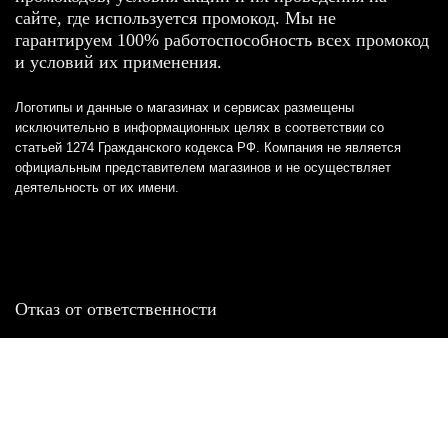
сайте, где используется промокод. Мы не
гарантируем 100% работоспособность всех промокод
и условий их применения.
Логотипы и данные о магазинах и сервисах размещены
исключительно в информационных целях в соответствии со
статьей 1274 Гражданского кодекса РФ. Компания не является
официальным представителем магазинов и не осуществляет
деятельность от их имени.
Отказ от ответственности
Все товарные знаки и логотипы, представленные на
этом сайте, являются собственностью
соответствующих владельцев и взяты из публичных
источников.