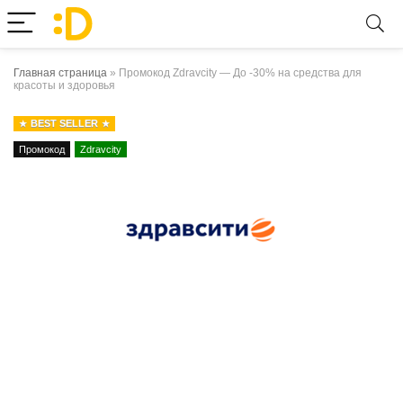
Главная страница
»
Промокод Zdravcity — До -30% на средства для
красоты и здоровья
BEST SELLER
Промокод
Zdravcity