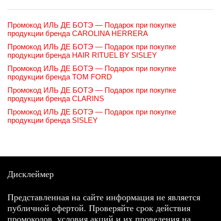
Промокод ИЛЬ ДЕ БОТЭ — Подарок при покупке
продукции бренда CAROLINA HERRERA
Промокод ИЛЬ ДЕ БОТЭ — Подарок при покупке
продукции бренда HAIR RITUEL BY SISLEY
Промокод ИЛЬ ДЕ БОТЭ — Подарок при покупке
продукции бренда TOM FORD
Промокод ИЛЬ ДЕ БОТЭ — Подарок при покупке
продукции бренда CLARINS
Промокод ИЛЬ ДЕ БОТЭ — Подарок при покупке
продукции бренда SISLEY
Дисклеймер
Представленная на сайте информация не является
публичной офертой. Проверяйте срок действия
промокодов, условия акций и их проведения на