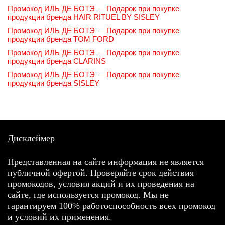
Промокод ИЛЬ ДЕ БОТЭ — Подарок при покупке
продукции бренда HAIR RITUEL BY SISLEY
Промокод ИЛЬ ДЕ БОТЭ — Подарок при покупке
продукции бренда TOM FORD
Промокод ИЛЬ ДЕ БОТЭ — Подарок при покупке
продукции бренда CLARINS
Промокод ИЛЬ ДЕ БОТЭ — Подарок при покупке
продукции бренда SISLEY
Дисклеймер
Представленная на сайте информация не является
публичной офертой. Проверяйте срок действия
промокодов, условия акций и их проведения на
сайте, где используется промокод. Мы не
гарантируем 100% работоспособность всех промокод
и условий их применения.