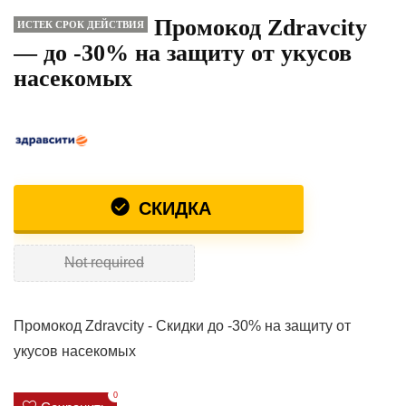
Промокод Zdravcity
ИСТЕК СРОК ДЕЙСТВИЯ
— до -30% на защиту от укусов
насекомых
СКИДКА
Not required
Промокод Zdravcity - Скидки до -30% на защиту от
укусов насекомых
0