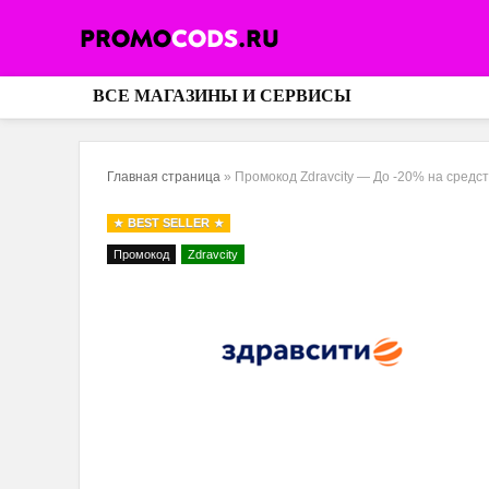
ВСЕ МАГАЗИНЫ И СЕРВИСЫ
Главная страница
»
Промокод Zdravcity — До -20% на средс
BEST SELLER
Промокод
Zdravcity