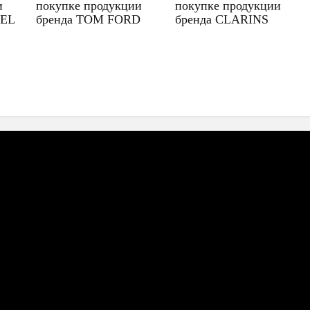
и
покупке продукции
покупке продукции
UEL
бренда TOM FORD
бренда CLARINS