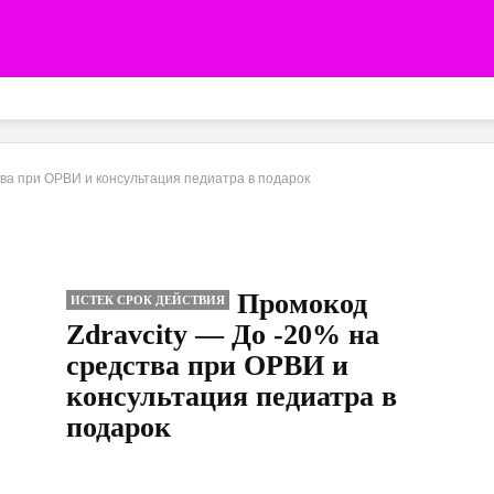
тва при ОРВИ и консультация педиатра в подарок
Промокод
ИСТЕК СРОК ДЕЙСТВИЯ
Zdravcity — До -20% на
средства при ОРВИ и
консультация педиатра в
подарок