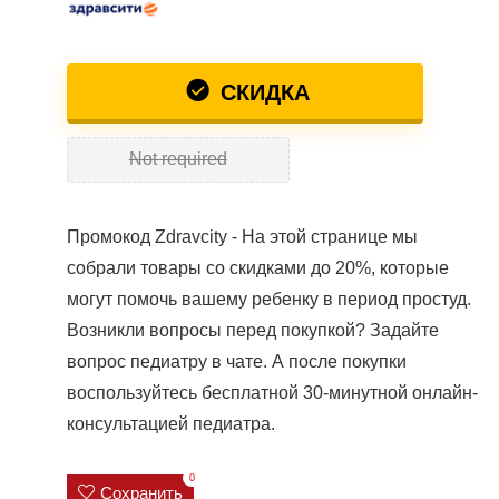
СКИДКА
Not required
Промокод Zdravcity - На этой странице мы
собрали товары со скидками до 20%, которые
могут помочь вашему ребенку в период простуд.
Возникли вопросы перед покупкой? Задайте
вопрос педиатру в чате. А после покупки
воспользуйтесь бесплатной 30-минутной онлайн-
консультацией педиатра.
0
Сохранить