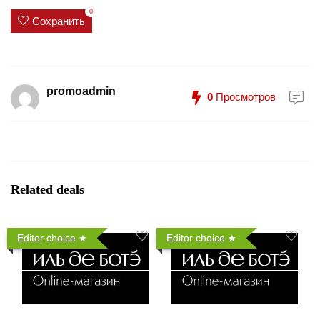
0
Сохранить
promoadmin
0
Просмотров
Related deals
Editor choice
Editor choice