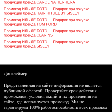
продукции бренда CAROLINA HERRERA
Промокод ИЛЬ ДЕ БОТЭ — Подарок при покупке
продукции бренда HAIR RITUEL BY SISLEY
Промокод ИЛЬ ДЕ БОТЭ — Подарок при покупке
продукции бренда TOM FORD
Промокод ИЛЬ ДЕ БОТЭ — Подарок при покупке
продукции бренда CLARINS
Промокод ИЛЬ ДЕ БОТЭ — Подарок при покупке
продукции бренда SISLEY
Дисклеймер
Представленная на сайте информация не является
публичной офертой. Проверяйте срок действия
промокодов, условия акций и их проведения на
сайте, где используется промокод. Мы не
гарантируем 100% работоспособность всех промокод