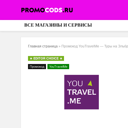
ВСЕ МАГАЗИНЫ И СЕРВИСЫ
Главная страница
»
Промокод YouTravelMe — Туры на Эльб
EDITOR CHOICE
Промокод
YouTravelMe