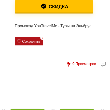
СКИДКА
Промокод YouTravelMe - Туры на Эльбрус
0
Сохранить
0
Просмотров