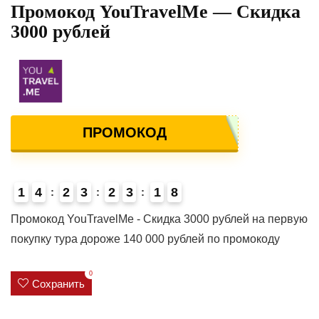
Промокод YouTravelMe — Скидка
3000 рублей
ПРОМОКОД
1
4
2
3
2
3
1
8
4
Промокод YouTravelMe - Скидка 3000 рублей на первую
покупку тура дороже 140 000 рублей по промокоду
0
Сохранить