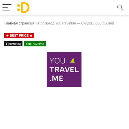
Главная страница
»
Промокод YouTravelMe — Скидка 3000 рублей
BEST PRICE
Промокод
YouTravelMe