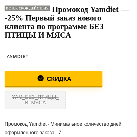
Промокод Yamdiet —
ИСТЕК СРОК ДЕЙСТВИЯ
-25% Первый заказ нового
клиента по программе БЕЗ
ПТИЦЫ И МЯСА
СКИДКА
YAM_БЕЗ_ПТИЦЫ_
И_МЯСА
Промокод Yamdiet - Минимальное количество дней
оформленного заказа - 7