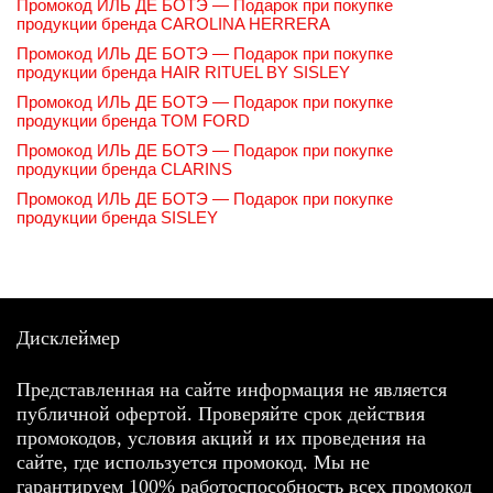
Промокод ИЛЬ ДЕ БОТЭ — Подарок при покупке
продукции бренда CAROLINA HERRERA
Промокод ИЛЬ ДЕ БОТЭ — Подарок при покупке
продукции бренда HAIR RITUEL BY SISLEY
Промокод ИЛЬ ДЕ БОТЭ — Подарок при покупке
продукции бренда TOM FORD
Промокод ИЛЬ ДЕ БОТЭ — Подарок при покупке
продукции бренда CLARINS
Промокод ИЛЬ ДЕ БОТЭ — Подарок при покупке
продукции бренда SISLEY
Дисклеймер
Представленная на сайте информация не является
публичной офертой. Проверяйте срок действия
промокодов, условия акций и их проведения на
сайте, где используется промокод. Мы не
гарантируем 100% работоспособность всех промокод