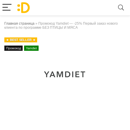
Главная страница
»
Промокод Yamdiet — -25% Первый заказ нового
клиента по программе БЕЗ ПТИЦЫ И МЯСА
BEST SELLER
Промокод
Yamdiet