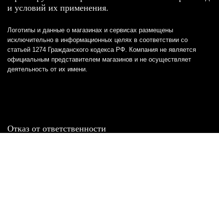
и условий их применения.
Логотипы и данные о магазинах и сервисах размещены
исключительно в информационных целях в соответствии со
статьей 1274 Гражданского кодекса РФ. Компания не является
официальным представителем магазинов и не осуществляет
деятельность от их имени.
Отказ от ответственности
Все товарные знаки и логотипы, представленные на
этом сайте, являются собственностью
соответствующих владельцев и взяты из публичных
источников.
Отказ от ответственности:
Сервис не является кредитором или ипотечным/кредитным