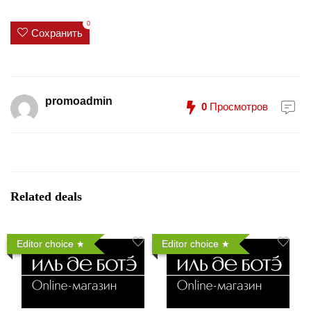
0
Сохранить
promoadmin
0
Просмотров
Related deals
Editor choice
Editor choice