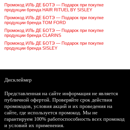
Промокод ИЛЬ ДЕ БОТЭ — Подарок при покупке
продукции бренда HAIR RITUEL BY SISLEY
Промокод ИЛЬ ДЕ БОТЭ — Подарок при покупке
продукции бренда TOM FORD
Промокод ИЛЬ ДЕ БОТЭ — Подарок при покупке
продукции бренда CLARINS
Промокод ИЛЬ ДЕ БОТЭ — Подарок при покупке
продукции бренда SISLEY
Дисклеймер
Представленная на сайте информация не является
публичной офертой. Проверяйте срок действия
промокодов, условия акций и их проведения на
сайте, где используется промокод. Мы не
гарантируем 100% работоспособность всех промокод
и условий их применения.