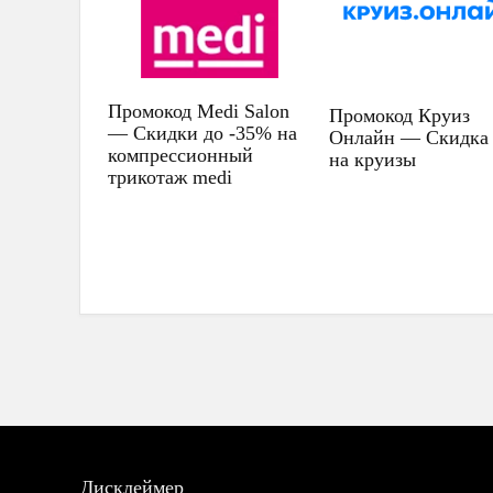
Промокод Medi Salon
Промокод Круиз
— Скидки до -35% на
Онлайн — Скидка
компрессионный
на круизы
трикотаж medi
Дисклеймер