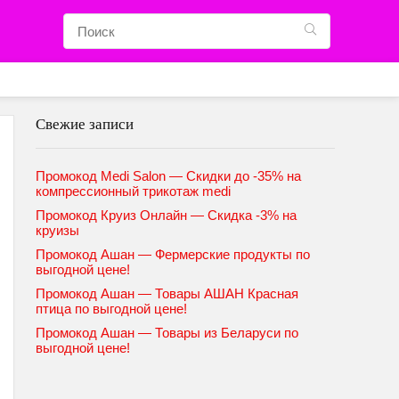
Свежие записи
Промокод Medi Salon — Скидки до -35% на
компрессионный трикотаж medi
Промокод Круиз Онлайн — Скидка -3% на
круизы
Промокод Ашан — Фермерские продукты по
выгодной цене!
Промокод Ашан — Товары АШАН Красная
птица по выгодной цене!
Промокод Ашан — Товары из Беларуси по
выгодной цене!