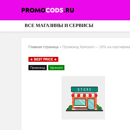
ВСЕ МАГАЗИНЫ И СЕРВИСЫ
Главная страница
»
Промокод Xpresent — 10% на сертифик
BEST PRICE
Промокод
Xpresent